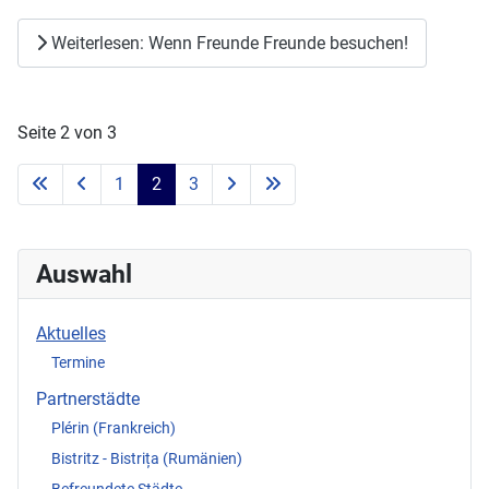
Weiterlesen: Wenn Freunde Freunde besuchen!
Seite 2 von 3
1
2
3
Auswahl
Aktuelles
Termine
Partnerstädte
Plérin (Frankreich)
Bistritz - Bistrița (Rumänien)
Befreundete Städte