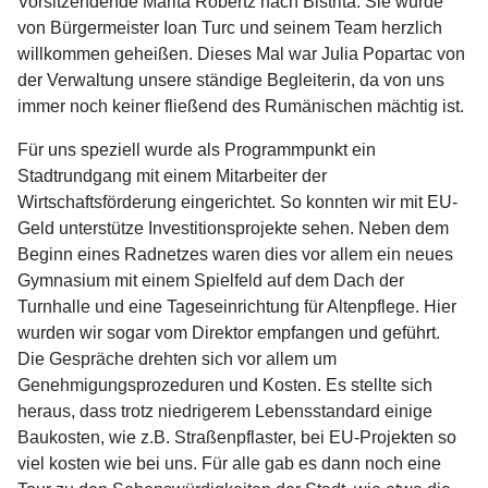
Vorsitzendende Marita Robertz nach Bistrita. Sie wurde
von Bürgermeister Ioan Turc und seinem Team herzlich
willkommen geheißen. Dieses Mal war Julia Popartac von
der Verwaltung unsere ständige Begleiterin, da von uns
immer noch keiner fließend des Rumänischen mächtig ist.
Für uns speziell wurde als Programmpunkt ein
Stadtrundgang mit einem Mitarbeiter der
Wirtschaftsförderung eingerichtet. So konnten wir mit EU-
Geld unterstütze Investitionsprojekte sehen. Neben dem
Beginn eines Radnetzes waren dies vor allem ein neues
Gymnasium mit einem Spielfeld auf dem Dach der
Turnhalle und eine Tageseinrichtung für Altenpflege. Hier
wurden wir sogar vom Direktor empfangen und geführt.
Die Gespräche drehten sich vor allem um
Genehmigungsprozeduren und Kosten. Es stellte sich
heraus, dass trotz niedrigerem Lebensstandard einige
Baukosten, wie z.B. Straßenpflaster, bei EU-Projekten so
viel kosten wie bei uns. Für alle gab es dann noch eine