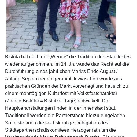
Bistrita hat nach der „Wende“ die Tradition des Stadtfestes
wieder aufgenommen. Im 14. Jh. wurde das Recht auf die
Durchführung eines jährlichen Markts Ende August /
Anfang September eingeräumt. Inzwischen wurde aus
praktischen Gründen der Markt vorverlegt und hat sich zu
einem mehrtägigen Kulturfest mit Volksfestcharakter
(Zielele Bistriței = Bistritzer Tage) entwickelt. Die
Hauptveranstaltungen finden in der Innenstadt statt.
Traditionell werden die Partnerstädte hierzu eingeladen.
So reiste auch die sechsköpfige Delegation des
Städtepartnerschaftskomitees Herzogenrath um die