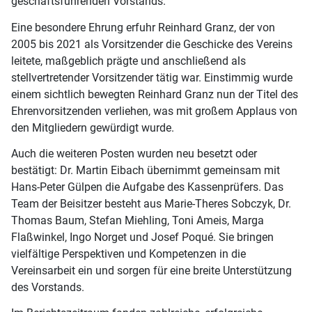
geschäftsführenden Vorstands.
Eine besondere Ehrung erfuhr Reinhard Granz, der von
2005 bis 2021 als Vorsitzender die Geschicke des Vereins
leitete, maßgeblich prägte und anschließend als
stellvertretender Vorsitzender tätig war. Einstimmig wurde
einem sichtlich bewegten Reinhard Granz nun der Titel des
Ehrenvorsitzenden verliehen, was mit großem Applaus von
den Mitgliedern gewürdigt wurde.
Auch die weiteren Posten wurden neu besetzt oder
bestätigt: Dr. Martin Eibach übernimmt gemeinsam mit
Hans-Peter Gülpen die Aufgabe des Kassenprüfers. Das
Team der Beisitzer besteht aus Marie-Theres Sobczyk, Dr.
Thomas Baum, Stefan Miehling, Toni Ameis, Marga
Flaßwinkel, Ingo Norget und Josef Poqué. Sie bringen
vielfältige Perspektiven und Kompetenzen in die
Vereinsarbeit ein und sorgen für eine breite Unterstützung
des Vorstands.