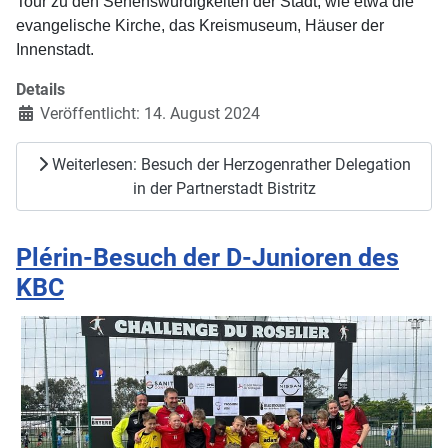
Tour zu den Sehenswürdigkeiten der Stadt, wie etwa die
evangelische Kirche, das Kreismuseum, Häuser der
Innenstadt.
Details
Veröffentlicht: 14. August 2024
Weiterlesen: Besuch der Herzogenrather Delegation
in der Partnerstadt Bistritz
Plérin-Besuch der D-Junioren des
KBC