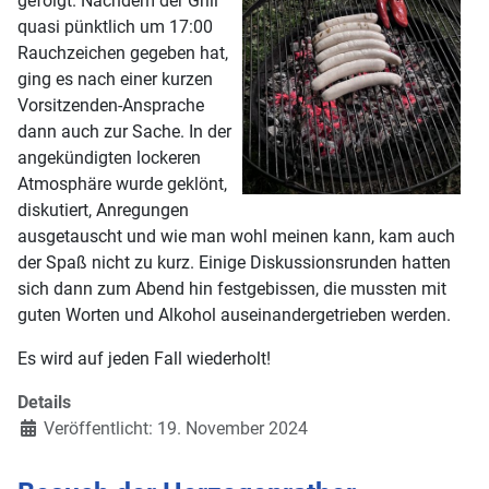
gefolgt. Nachdem der Grill
quasi pünktlich um 17:00
Rauchzeichen gegeben hat,
ging es nach einer kurzen
Vorsitzenden-Ansprache
dann auch zur Sache. In der
angekündigten lockeren
Atmosphäre wurde geklönt,
diskutiert, Anregungen
ausgetauscht und wie man wohl meinen kann, kam auch
der Spa
ß
nicht zu kurz. Einige Diskussionsrunden hatten
sich dann zum Abend hin festgebissen, die mussten mit
guten Worten und Alkohol auseinandergetrieben werden.
Es wird auf jeden Fall wiederholt!
Details
Veröffentlicht: 19. November 2024