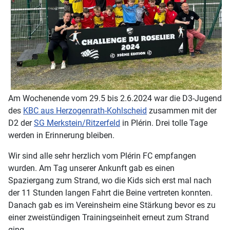
Am Wochenende vom 29.5 bis 2.6.2024 war die D3-Jugend
des
KBC aus Herzogenrath-Kohlscheid
zusammen mit der
D2 der
SG Merkstein/Ritzerfeld
in Plérin. Drei tolle Tage
werden in Erinnerung bleiben.
Wir sind alle sehr herzlich vom Plérin FC empfangen
wurden. Am Tag unserer Ankunft gab es einen
Spaziergang zum Strand, wo die Kids sich erst mal nach
der 11 Stunden langen Fahrt die Beine vertreten konnten.
Danach gab es im Vereinsheim eine Stärkung bevor es zu
einer zweistündigen Trainingseinheit erneut zum Strand
ging.