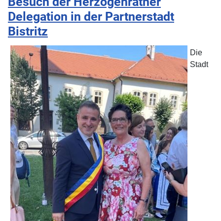
Besuch der Herzogenrather
Delegation in der Partnerstadt
Bistritz
Die
Stadt