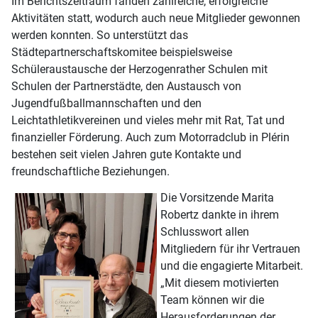
Im Berichtszeitraum fanden zahlreiche, erfolgreiche
Aktivitäten statt, wodurch auch neue Mitglieder gewonnen
werden konnten. So unterstützt das
Städtepartnerschaftskomitee beispielsweise
Schüleraustausche der Herzogenrather Schulen mit
Schulen der Partnerstädte, den Austausch von
Jugendfußballmannschaften und den
Leichtathletikvereinen und vieles mehr mit Rat, Tat und
finanzieller Förderung. Auch zum Motorradclub in Plérin
bestehen seit vielen Jahren gute Kontakte und
freundschaftliche Beziehungen.
Die Vorsitzende Marita
Robertz dankte in ihrem
Schlusswort allen
Mitgliedern für ihr Vertrauen
und die engagierte Mitarbeit.
„Mit diesem motivierten
Team können wir die
Herausforderungen der